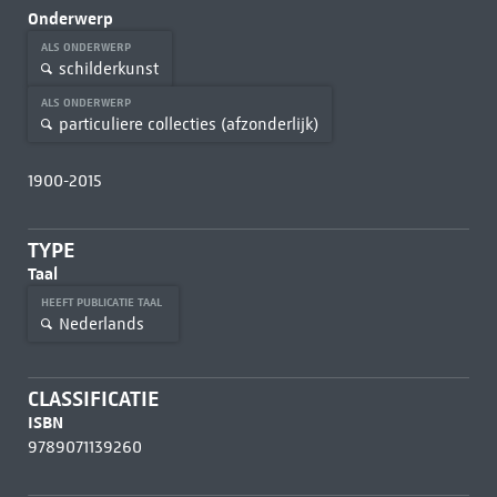
Onderwerp
ALS ONDERWERP
schilderkunst
ALS ONDERWERP
particuliere collecties (afzonderlijk)
1900-2015
TYPE
Taal
HEEFT PUBLICATIE TAAL
Nederlands
CLASSIFICATIE
ISBN
9789071139260