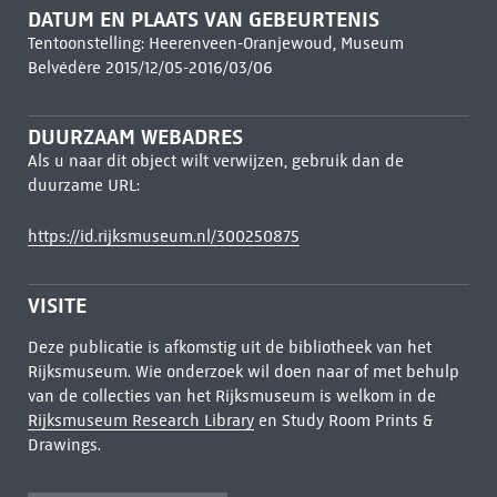
DATUM EN PLAATS VAN GEBEURTENIS
Tentoonstelling: Heerenveen-Oranjewoud, Museum
Belvédère 2015/12/05-2016/03/06
DUURZAAM WEBADRES
Als u naar dit object wilt verwijzen, gebruik dan de
duurzame URL:
https://id.rijksmuseum.nl/300250875
VISITE
Deze publicatie is afkomstig uit de bibliotheek van het
Rijksmuseum. Wie onderzoek wil doen naar of met behulp
van de collecties van het Rijksmuseum is welkom in de
Rijksmuseum Research Library
en Study Room Prints &
Drawings.