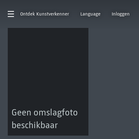
Ontdek
Kunstverkenner
Language
Inloggen
Geen omslagfoto
beschikbaar