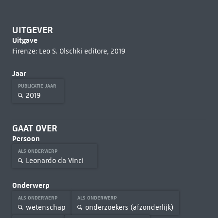
UITGEVER
Uitgave
Firenze: Leo S. Olschki editore, 2019
Jaar
PUBLICATIE JAAR
2019
GAAT OVER
Persoon
ALS ONDERWERP
Leonardo da Vinci
Onderwerp
ALS ONDERWERP
ALS ONDERWERP
wetenschap
onderzoekers (afzonderlijk)