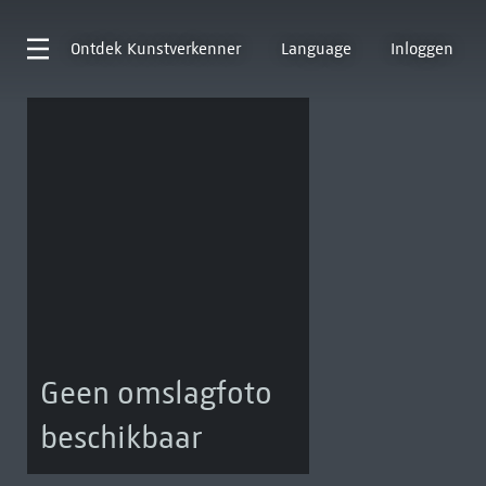
Ontdek
Kunstverkenner
Language
Inloggen
Geen omslagfoto
beschikbaar