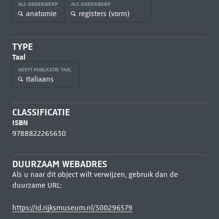
ALS ONDERWERP
ALS ONDERWERP
anatomie
registers (vorm)
TYPE
Taal
HEEFT PUBLICATIE TAAL
Italiaans
CLASSIFICATIE
ISBN
9788822265630
DUURZAAM WEBADRES
Als u naar dit object wilt verwijzen, gebruik dan de
duurzame URL:
https://id.rijksmuseum.nl/300296579