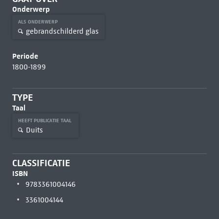
Onderwerp
ALS ONDERWERP
gebrandschilderd glas
Periode
1800-1899
TYPE
Taal
HEEFT PUBLICATIE TAAL
Duits
CLASSIFICATIE
ISBN
9783361004146
3361004144