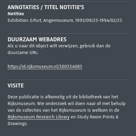
ANNOTATIES / TITEL NOTITIE'S
Notities
Exhibition: Erfurt, Angermuseum, 1993/09/23-1994/02/27.
DUURZAAM WEBADRES
Als u naar dit object wilt verwijzen, gebruik dan de
duurzame URL:
https://id.rijksmuseum.nl/300334083
VISITE
Deze publicatie is afkomstig uit de bibliotheek van het
Rijksmuseum. Wie onderzoek wil doen naar of met behulp
van de collecties van het Rijksmuseum is welkom in de
Rijksmuseum Research Library
en Study Room Prints &
Drawings.