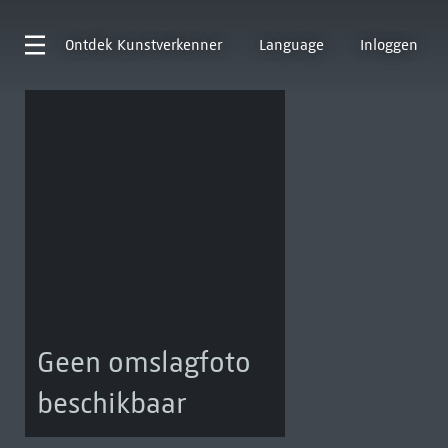
Ontdek
Kunstverkenner
Language
Inloggen
Geen omslagfoto
beschikbaar