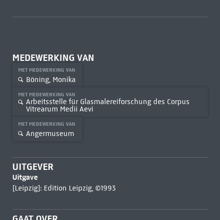
MEDEWERKING VAN
MET MEDEWERKING VAN
Böning, Monika
MET MEDEWERKING VAN
Arbeitsstelle für Glasmalereiforschung des Corpus
Vitrearum Medii Aevi
MET MEDEWERKING VAN
Angermuseum
UITGEVER
Uitgave
[Leipzig]: Edition Leipzig, ©1993
GAAT OVER