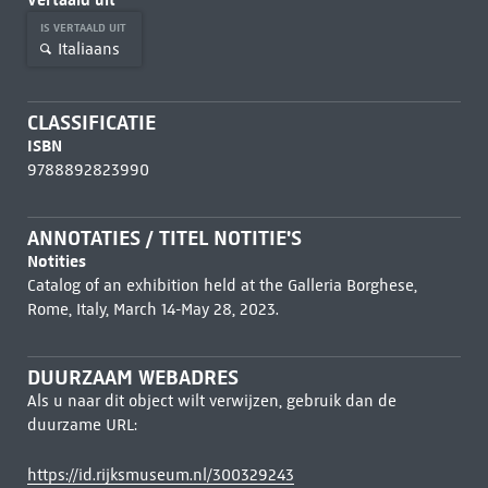
IS VERTAALD UIT
Italiaans
CLASSIFICATIE
ISBN
9788892823990
ANNOTATIES / TITEL NOTITIE'S
Notities
Catalog of an exhibition held at the Galleria Borghese,
Rome, Italy, March 14-May 28, 2023.
DUURZAAM WEBADRES
Als u naar dit object wilt verwijzen, gebruik dan de
duurzame URL:
https://id.rijksmuseum.nl/300329243