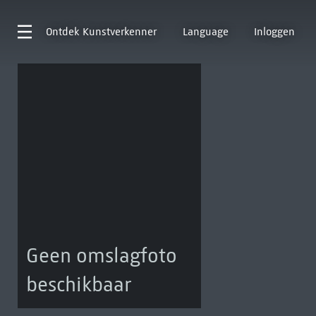
Ontdek
Kunstverkenner
Language
Inloggen
Geen omslagfoto
beschikbaar