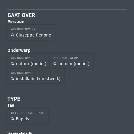
GAAT OVER
Persoon
ALS ONDERWERP
Giuseppe Penone
Onderwerp
ALS ONDERWERP
ALS ONDERWERP
natuur (motief)
bomen (motief)
ALS ONDERWERP
installatie (kunstwerk)
TYPE
Taal
HEEFT PUBLICATIE TAAL
Engels
Vertaald uit