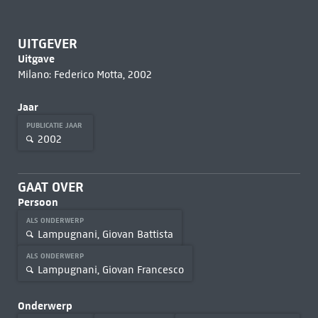
UITGEVER
Uitgave
Milano: Federico Motta, 2002
Jaar
PUBLICATIE JAAR
2002
GAAT OVER
Persoon
ALS ONDERWERP
Lampugnani, Giovan Battista
ALS ONDERWERP
Lampugnani, Giovan Francesco
Onderwerp