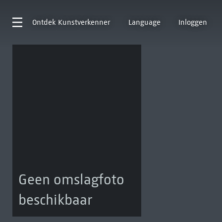
Ontdek
Kunstverkenner
Language
Inloggen
Geen omslagfoto
beschikbaar