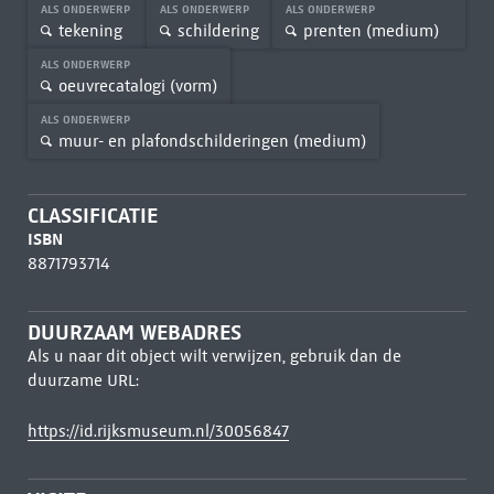
ALS ONDERWERP
ALS ONDERWERP
ALS ONDERWERP
tekening
schildering
prenten (medium)
ALS ONDERWERP
oeuvrecatalogi (vorm)
ALS ONDERWERP
muur- en plafondschilderingen (medium)
CLASSIFICATIE
ISBN
8871793714
DUURZAAM WEBADRES
Als u naar dit object wilt verwijzen, gebruik dan de
duurzame URL:
https://id.rijksmuseum.nl/30056847