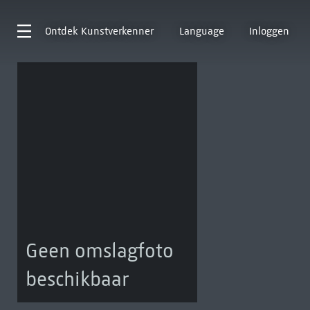
Ontdek
Kunstverkenner
Language
Inloggen
Geen omslagfoto
beschikbaar