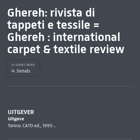
Ghereh: rivista di
tappeti e tessile =
Ghereh : international
carpet & textile review
IS SOORT WERK
Serials
UITGEVER
Uitgave
Torino: CATO ed., 1993-..