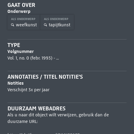
GAAT OVER
Onderwerp
ALS ONDERWERP
ALS ONDERWERP
weefkunst
tapijtkunst
TYPE
Volgnummer
Vol. 1, no. 0 (febr. 1993) - ...
ANNOTATIES / TITEL NOTITIE'S
Notities
Verschijnt 3x per jaar
DUURZAAM WEBADRES
Als u naar dit object wilt verwijzen, gebruik dan de
duurzame URL: