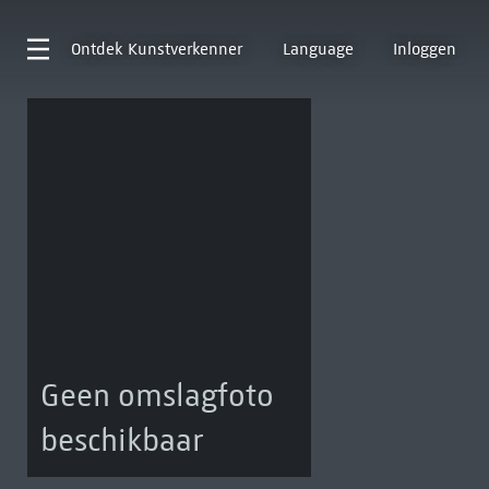
Ontdek
Kunstverkenner
Language
Inloggen
Geen omslagfoto
beschikbaar