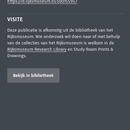
https://id.rijksmuseum.nl/300155957
VISITE
Deze publicatie is afkomstig uit de bibliotheek van het
Rijksmuseum. Wie onderzoek wil doen naar of met behulp
van de collecties van het Rijksmuseum is welkom in de
Rijksmuseum Research Library
en Study Room Prints &
Drawings.
Bekijk in bibliotheek