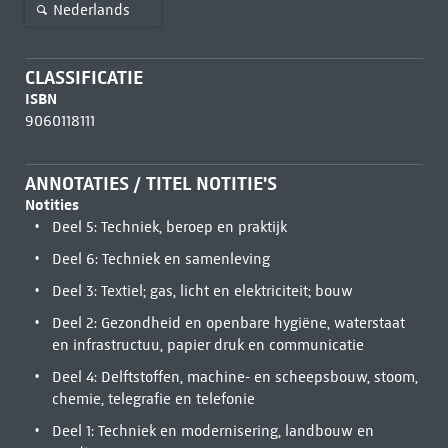
Nederlands
CLASSIFICATIE
ISBN
9060118111
ANNOTATIES / TITEL NOTITIE'S
Notities
Deel 5: Techniek, beroep en praktijk
Deel 6: Techniek en samenleving
Deel 3: Textiel; gas, licht en elektriciteit; bouw
Deel 2: Gezondheid en openbare hygiëne, waterstaat
en infrastructuu, papier druk en communicatie
Deel 4: Delftstoffen, machine- en scheepsbouw, stoom,
chemie, telegrafie en telefonie
Deel 1: Techniek en modernisering, landbouw en