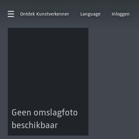
Ontdek
Kunstverkenner
Language
Inloggen
Geen omslagfoto
beschikbaar