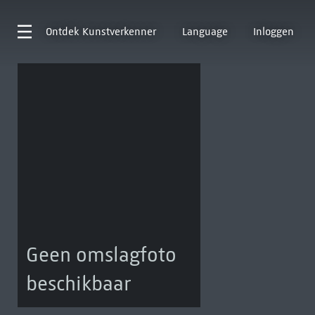
Ontdek
Kunstverkenner
Language
Inloggen
Geen omslagfoto
beschikbaar