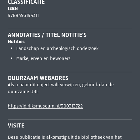
CLASSIFICATIE
ISBN
9789493194311
ANNOTATIES / TITEL NOTITIE'S
Notities
Landschap en archeologisch onderzoek
Marke, erven en bewoners
DUURZAAM WEBADRES
Als u naar dit object wilt verwijzen, gebruik dan de
duurzame URL:
https://id.rijksmuseum.nl/300313722
VISITE
Deze publicatie is afkomstig uit de bibliotheek van het