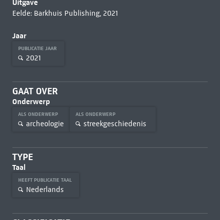
Uitgave
Eelde: Barkhuis Publishing, 2021
Jaar
PUBLICATIE JAAR
2021
GAAT OVER
Onderwerp
ALS ONDERWERP
ALS ONDERWERP
archeologie
streekgeschiedenis
TYPE
Taal
HEEFT PUBLICATIE TAAL
Nederlands