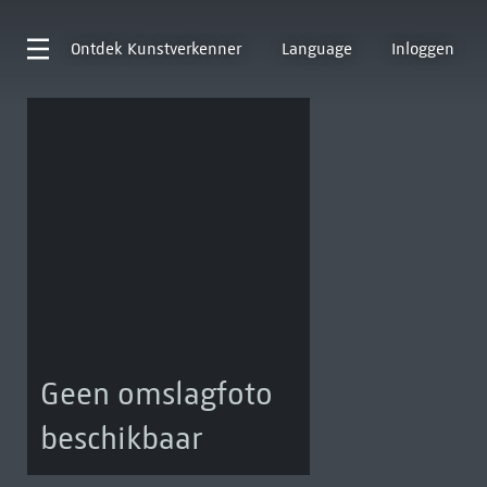
Ontdek
Kunstverkenner
Language
Inloggen
Geen omslagfoto
beschikbaar