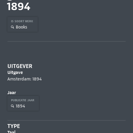
1894
IS SOORT WERK
Books
UITGEVER
Uitgave
Amsterdam: 1894
Jaar
PUBLICATIE JAAR
1894
TYPE
Taal