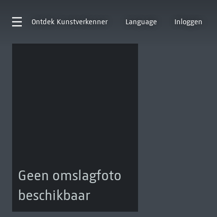
Ontdek
Kunstverkenner
Language
Inloggen
Geen omslagfoto
beschikbaar