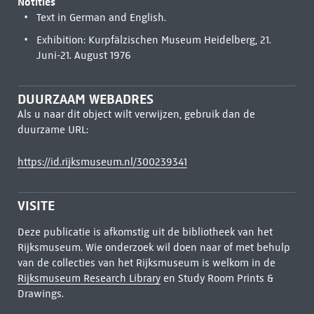
Notities
Text in German and English.
Exhibition: Kurpfälzischen Museum Heidelberg, 21.
Juni-21. August 1976
DUURZAAM WEBADRES
Als u naar dit object wilt verwijzen, gebruik dan de
duurzame URL:
https://id.rijksmuseum.nl/300239341
VISITE
Deze publicatie is afkomstig uit de bibliotheek van het
Rijksmuseum. Wie onderzoek wil doen naar of met behulp
van de collecties van het Rijksmuseum is welkom in de
Rijksmuseum Research Library
en Study Room Prints &
Drawings.