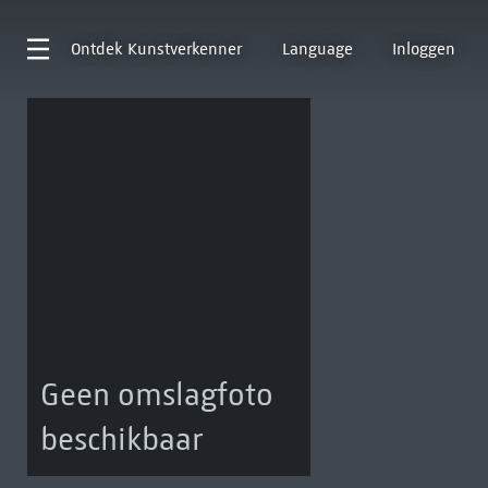
Ontdek
Kunstverkenner
Language
Inloggen
Geen omslagfoto
beschikbaar