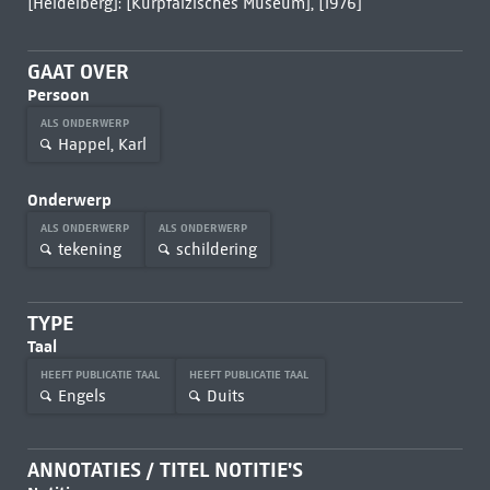
[Heidelberg]: [Kurpfälzisches Museum], [1976]
GAAT OVER
Persoon
ALS ONDERWERP
Happel, Karl
Onderwerp
ALS ONDERWERP
ALS ONDERWERP
tekening
schildering
TYPE
Taal
HEEFT PUBLICATIE TAAL
HEEFT PUBLICATIE TAAL
Engels
Duits
ANNOTATIES / TITEL NOTITIE'S