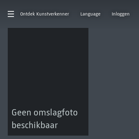
Ontdek
Kunstverkenner
Language
Inloggen
Geen omslagfoto
beschikbaar