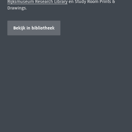
Rijksmuseum Research Library
en Study Room Prints &
Drawings.
Bekijk in bibliotheek