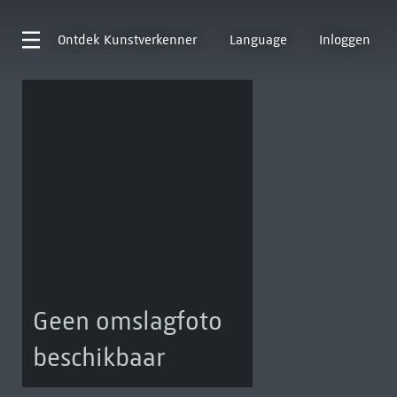
Ontdek
Kunstverkenner
Language
Inloggen
Geen omslagfoto
beschikbaar