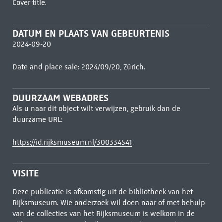
Cover title.
DATUM EN PLAATS VAN GEBEURTENIS
2024-09-20
Date and place sale: 2024/09/20, Zürich.
DUURZAAM WEBADRES
Als u naar dit object wilt verwijzen, gebruik dan de
duurzame URL:
https://id.rijksmuseum.nl/300334541
VISITE
Deze publicatie is afkomstig uit de bibliotheek van het
Rijksmuseum. Wie onderzoek wil doen naar of met behulp
van de collecties van het Rijksmuseum is welkom in de