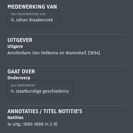
MEDEWERKING VAN
MET MEDEWERKING VAN
Johan Braakensiek
UITGEVER
Uitgave
Amsterdam: Van Holkema en Warendorf, [1894]
GAAT OVER
Onderwerp
ALS ONDERWERP
staatkundige geschiedenis
ANNOTATIES / TITEL NOTITIE'S
Notities
1e uitg.: 1886-1888 in 2 dl.