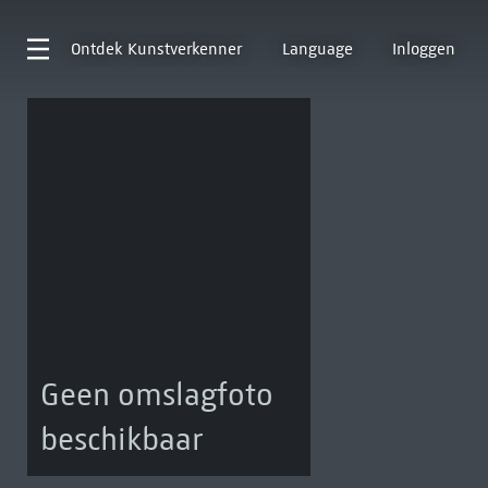
Ontdek
Kunstverkenner
Language
Inloggen
Geen omslagfoto
beschikbaar