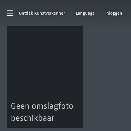
Ontdek
Kunstverkenner
Language
Inloggen
Geen omslagfoto
beschikbaar