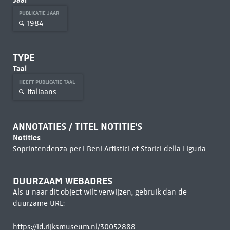
PUBLICATIE JAAR
1984
TYPE
Taal
HEEFT PUBLICATIE TAAL
Italiaans
ANNOTATIES / TITEL NOTITIE'S
Notities
Soprintendenza per i Beni Artistici et Storici della Liguria
DUURZAAM WEBADRES
Als u naar dit object wilt verwijzen, gebruik dan de
duurzame URL:
https://id.rijksmuseum.nl/30052888