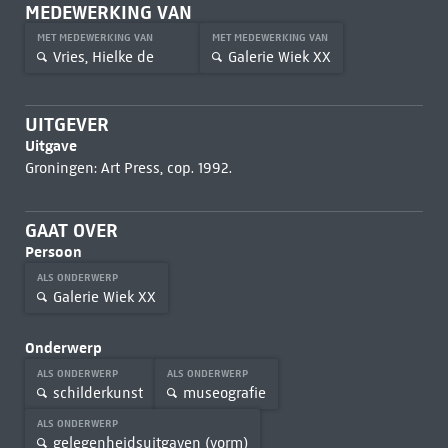
MEDEWERKING VAN
MET MEDEWERKING VAN
MET MEDEWERKING VAN
Vries, Hielke de
Galerie Wiek XX
UITGEVER
Uitgave
Groningen: Art Press, cop. 1992.
GAAT OVER
Persoon
ALS ONDERWERP
Galerie Wiek XX
Onderwerp
ALS ONDERWERP
ALS ONDERWERP
schilderkunst
museografie
ALS ONDERWERP
gelegenheidsuitgaven (vorm)