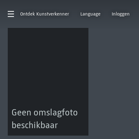
Ontdek
Kunstverkenner
Language
Inloggen
Geen omslagfoto
beschikbaar