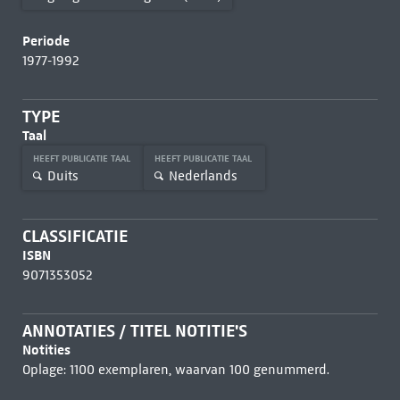
Periode
1977-1992
TYPE
Taal
HEEFT PUBLICATIE TAAL
HEEFT PUBLICATIE TAAL
Duits
Nederlands
CLASSIFICATIE
ISBN
9071353052
ANNOTATIES / TITEL NOTITIE'S
Notities
Oplage: 1100 exemplaren, waarvan 100 genummerd.