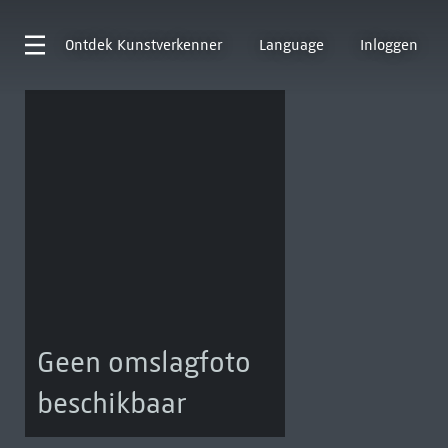
Ontdek
Kunstverkenner
Language
Inloggen
Geen omslagfoto
beschikbaar