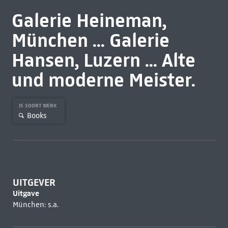
Galerie Heineman,
München ... Galerie
Hansen, Luzern ... Alte
und moderne Meister.
IS SOORT WERK
Books
UITGEVER
Uitgave
München: s.a.