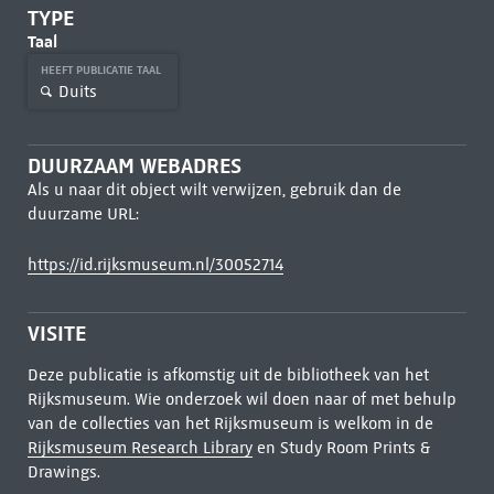
TYPE
Taal
HEEFT PUBLICATIE TAAL
Duits
DUURZAAM WEBADRES
Als u naar dit object wilt verwijzen, gebruik dan de
duurzame URL:
https://id.rijksmuseum.nl/30052714
VISITE
Deze publicatie is afkomstig uit de bibliotheek van het
Rijksmuseum. Wie onderzoek wil doen naar of met behulp
van de collecties van het Rijksmuseum is welkom in de
Rijksmuseum Research Library
en Study Room Prints &
Drawings.