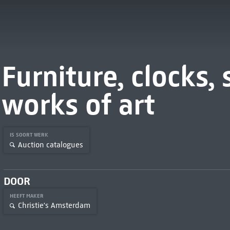
Furniture, clocks,
works of art
IS SOORT WERK
Auction catalogues
DOOR
HEEFT MAKER
Christie's Amsterdam