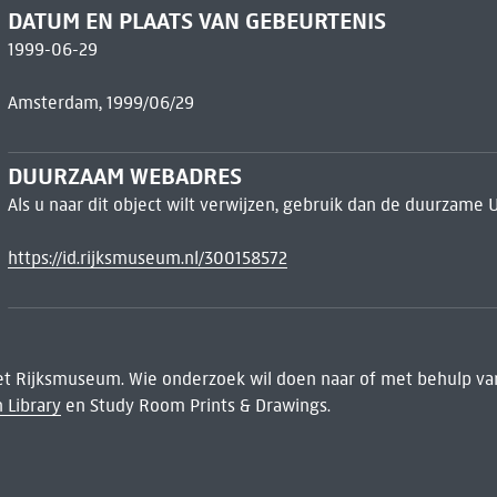
DATUM EN PLAATS VAN GEBEURTENIS
1999-06-29
Amsterdam, 1999/06/29
DUURZAAM WEBADRES
Als u naar dit object wilt verwijzen, gebruik dan de duurzame 
https://id.rijksmuseum.nl/300158572
het Rijksmuseum. Wie onderzoek wil doen naar of met behulp van
 Library
en Study Room Prints & Drawings.