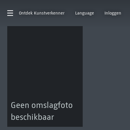
Ontdek
Kunstverkenner
Language
Inloggen
Geen omslagfoto
beschikbaar