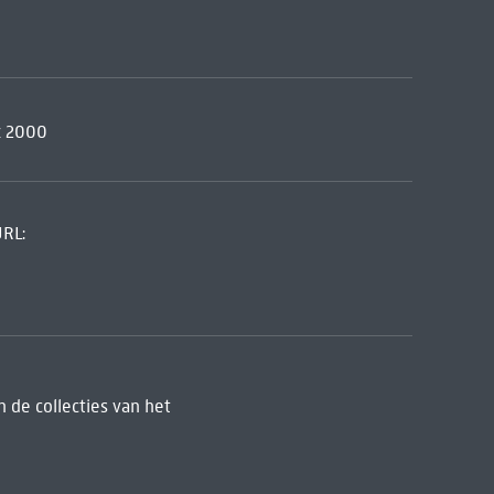
z 2000
URL:
 de collecties van het