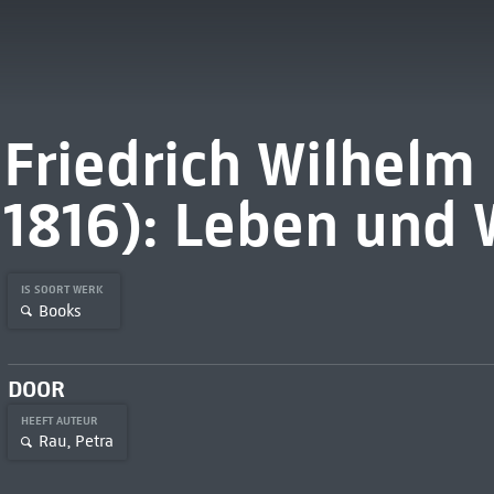
Friedrich Wilhelm 
1816): Leben und 
IS SOORT WERK
Books
DOOR
HEEFT AUTEUR
Rau, Petra