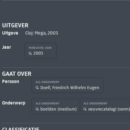
UITGEVER
Uitgave
Cluj: Mega, 2003
Jaar
PUBLICATIE JAAR
2003
GAAT OVER
Persoon
ALS ONDERWERP
Doell, Friedrich Wilhelm Eugen
Onderwerp
ALS ONDERWERP
ALS ONDERWERP
beelden (medium)
oeuvrecatalogi (vorm)
CLASSIFICATIE