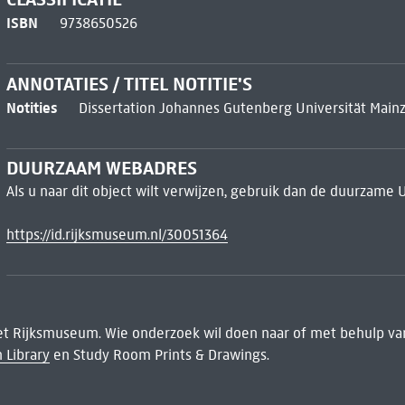
ISBN
9738650526
ANNOTATIES / TITEL NOTITIE'S
Notities
Dissertation Johannes Gutenberg Universität Main
DUURZAAM WEBADRES
Als u naar dit object wilt verwijzen, gebruik dan de duurzame 
https://id.rijksmuseum.nl/30051364
het Rijksmuseum. Wie onderzoek wil doen naar of met behulp van
 Library
en Study Room Prints & Drawings.