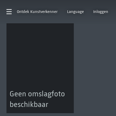
Ontdek
Kunstverkenner
Language
Inloggen
Geen omslagfoto
beschikbaar