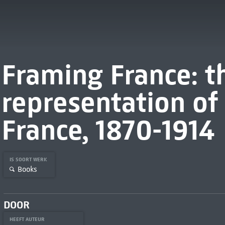
Framing France: t
representation of
France, 1870-1914
IS SOORT WERK
Books
DOOR
HEEFT AUTEUR