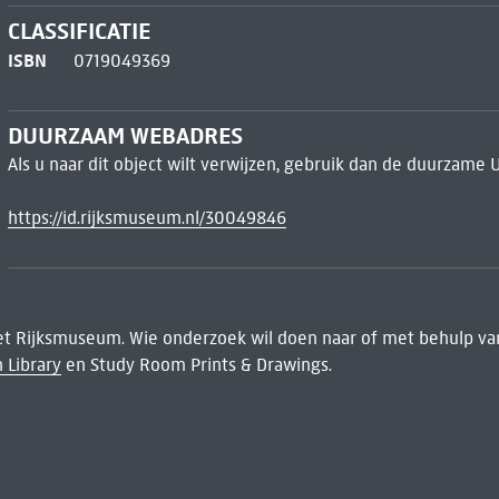
CLASSIFICATIE
ISBN
0719049369
DUURZAAM WEBADRES
Als u naar dit object wilt verwijzen, gebruik dan de duurzame 
https://id.rijksmuseum.nl/30049846
het Rijksmuseum. Wie onderzoek wil doen naar of met behulp van
 Library
en Study Room Prints & Drawings.