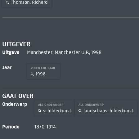
Thomson, Richard
UITGEVER
Uitgave
Manchester: Manchester U.P., 1998
Jaar
PUBLICATIE JAAR
1998
GAAT OVER
Onderwerp
ALS ONDERWERP
ALS ONDERWERP
schilderkunst
landschapschilderkunst
Periode
1870-1914