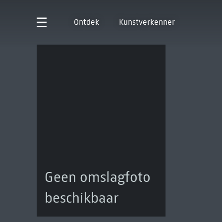
Ontdek
Kunstverkenner
Geen omslagfoto
beschikbaar