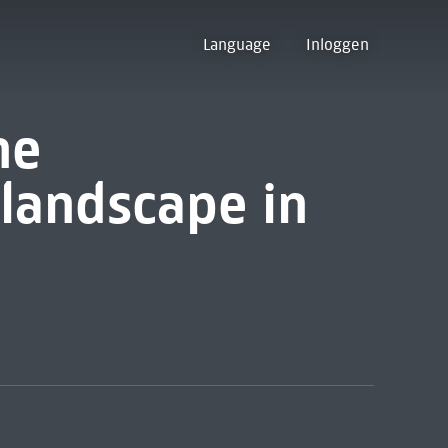
Language
Inloggen
he
 landscape in