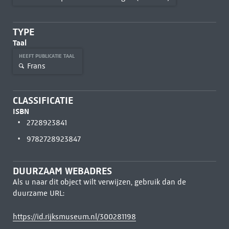
TYPE
Taal
HEEFT PUBLICATIE TAAL
Frans
CLASSIFICATIE
ISBN
2728923841
9782728923847
DUURZAAM WEBADRES
Als u naar dit object wilt verwijzen, gebruik dan de
duurzame URL:
https://id.rijksmuseum.nl/300281198