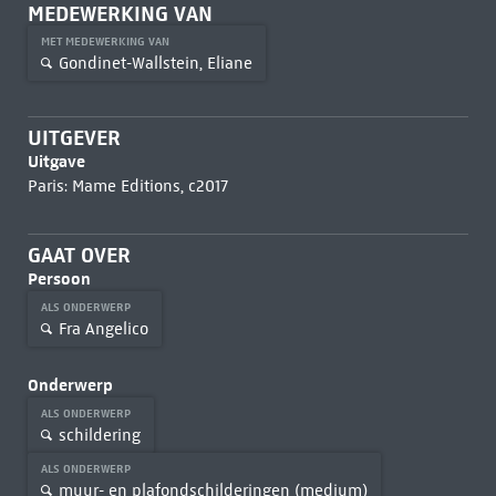
MEDEWERKING VAN
MET MEDEWERKING VAN
Gondinet-Wallstein, Eliane
UITGEVER
Uitgave
Paris: Mame Editions, c2017
GAAT OVER
Persoon
ALS ONDERWERP
Fra Angelico
Onderwerp
ALS ONDERWERP
schildering
ALS ONDERWERP
muur- en plafondschilderingen (medium)