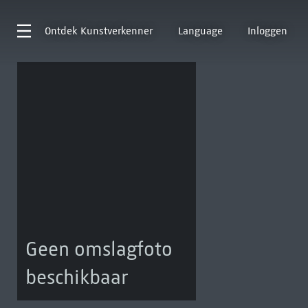
Ontdek
Kunstverkenner
Language
Inloggen
Geen omslagfoto
beschikbaar