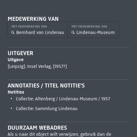
MEDEWERKING VAN
MET MEDEWERKING VAN
MET MEDEWERKING VAN
Bernhard von Lindenau
Lindenau-Museum
UITGEVER
Uitgave
[Leipzig]: Insel Verlag, [1957?]
ANNOTATIES / TITEL NOTITIE'S
Notities
Collectie: Altenberg / Lindenau-Museum / 1957
Collectie: Sammlung Lindenau
DUURZAAM WEBADRES
Als u naar dit object wilt verwijzen, gebruik dan de