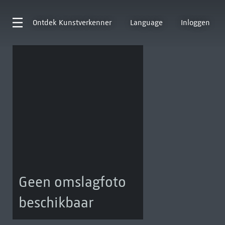
Ontdek
Kunstverkenner
Language
Inloggen
Geen omslagfoto
beschikbaar