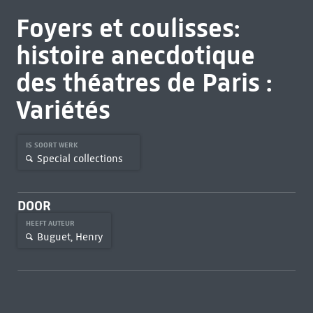
Foyers et coulisses:
histoire anecdotique
des théatres de Paris :
Variétés
IS SOORT WERK
Special collections
DOOR
HEEFT AUTEUR
Buguet, Henry