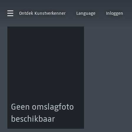
Ontdek
Kunstverkenner
Language
Inloggen
Geen omslagfoto
beschikbaar