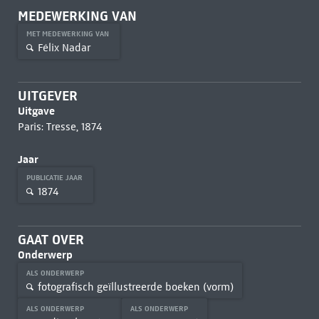
MEDEWERKING VAN
MET MEDEWERKING VAN
Félix Nadar
UITGEVER
Uitgave
Paris: Tresse, 1874
Jaar
PUBLICATIE JAAR
1874
GAAT OVER
Onderwerp
ALS ONDERWERP
fotografisch geïllustreerde boeken (vorm)
ALS ONDERWERP
ALS ONDERWERP