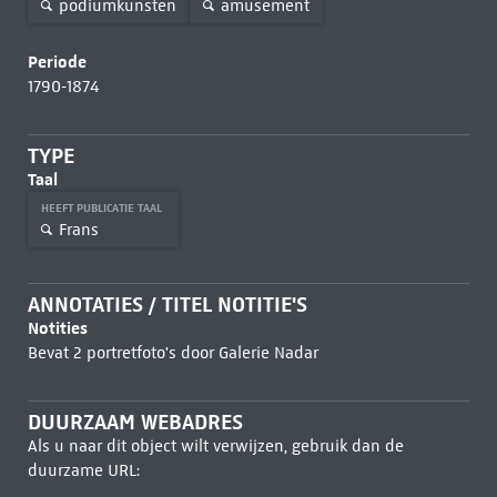
podiumkunsten
amusement
Periode
1790-1874
TYPE
Taal
HEEFT PUBLICATIE TAAL
Frans
ANNOTATIES / TITEL NOTITIE'S
Notities
Bevat 2 portretfoto's door Galerie Nadar
DUURZAAM WEBADRES
Als u naar dit object wilt verwijzen, gebruik dan de
duurzame URL: