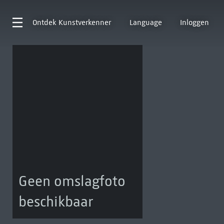
Ontdek
Kunstverkenner
Language
Inloggen
Geen omslagfoto
beschikbaar