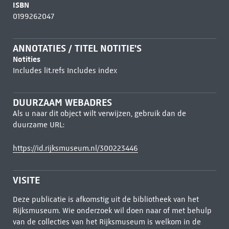
ISBN
0199262047
ANNOTATIES / TITEL NOTITIE'S
Notities
Includes lit.refs Includes index
DUURZAAM WEBADRES
Als u naar dit object wilt verwijzen, gebruik dan de
duurzame URL:
https://id.rijksmuseum.nl/300223446
VISITE
Deze publicatie is afkomstig uit de bibliotheek van het
Rijksmuseum. Wie onderzoek wil doen naar of met behulp
van de collecties van het Rijksmuseum is welkom in de