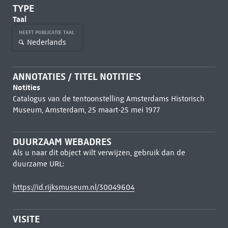
TYPE
Taal
HEEFT PUBLICATIE TAAL
Nederlands
ANNOTATIES / TITEL NOTITIE'S
Notities
Catalogus van de tentoonstelling Amsterdams Historisch
Museum, Amsterdam, 25 maart-25 mei 1977
DUURZAAM WEBADRES
Als u naar dit object wilt verwijzen, gebruik dan de
duurzame URL:
https://id.rijksmuseum.nl/30049604
VISITE