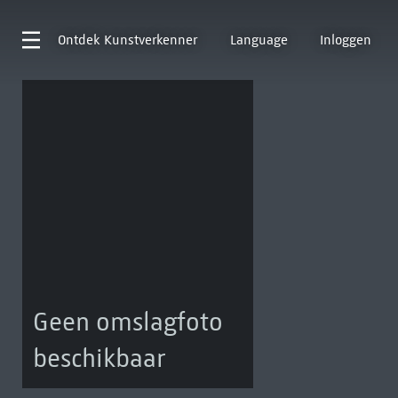
Ontdek
Kunstverkenner
Language
Inloggen
Geen omslagfoto
beschikbaar