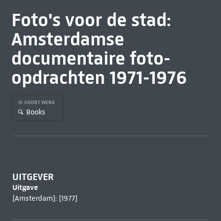
Foto's voor de stad:
Amsterdamse
documentaire foto-
opdrachten 1971-1976
IS SOORT WERK
Books
UITGEVER
Uitgave
[Amsterdam]: [1977]