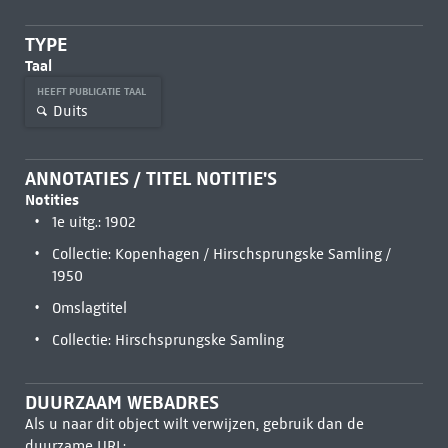
TYPE
Taal
HEEFT PUBLICATIE TAAL
Duits
ANNOTATIES / TITEL NOTITIE'S
Notities
1e uitg.: 1902
Collectie: Kopenhagen / Hirschsprungske Samling /
1950
Omslagtitel
Collectie: Hirschsprungske Samling
DUURZAAM WEBADRES
Als u naar dit object wilt verwijzen, gebruik dan de
duurzame URL: