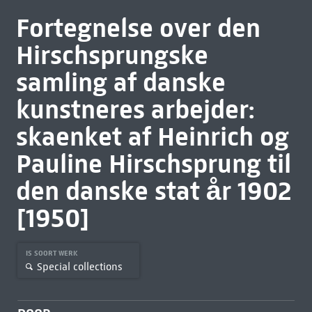
Fortegnelse over den
Hirschsprungske
samling af danske
kunstneres arbejder:
skaenket af Heinrich og
Pauline Hirschsprung til
den danske stat år 1902
[1950]
IS SOORT WERK
Special collections