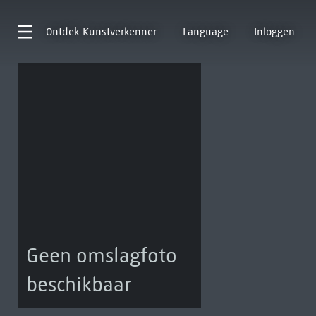
Ontdek
Kunstverkenner
Language
Inloggen
Geen omslagfoto
beschikbaar