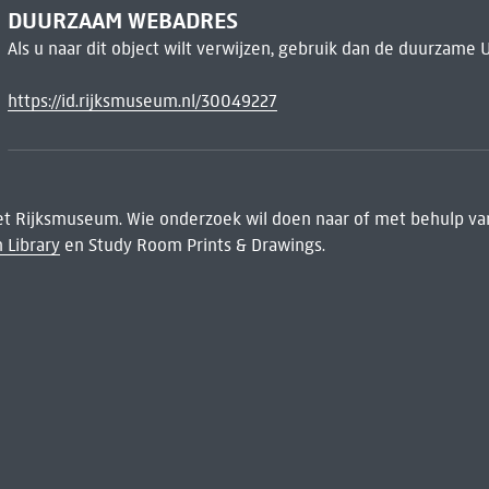
DUURZAAM WEBADRES
Als u naar dit object wilt verwijzen, gebruik dan de duurzame 
https://id.rijksmuseum.nl/30049227
het Rijksmuseum. Wie onderzoek wil doen naar of met behulp van
 Library
en Study Room Prints & Drawings.