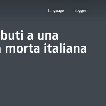
Language
Inloggen
ibuti a una
a morta italiana