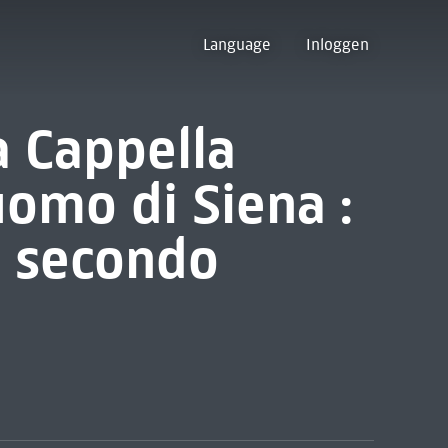
Language
Inloggen
a Cappella
uomo di Siena :
el secondo