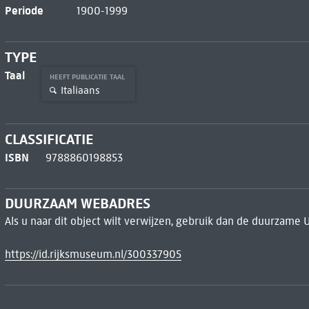
Periode
1900-1999
TYPE
Taal
HEEFT PUBLICATIE TAAL
Italiaans
CLASSIFICATIE
ISBN
9788860198853
DUURZAAM WEBADRES
Als u naar dit object wilt verwijzen, gebruik dan de duurzame 
https://id.rijksmuseum.nl/300337905