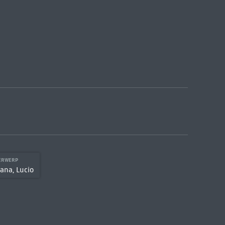
DERWERP
ana, Lucio