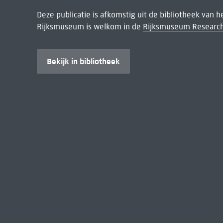
Deze publicatie is afkomstig uit de bibliotheek van 
Rijksmuseum is welkom in de
Rijksmuseum Research
Bekijk in bibliotheek