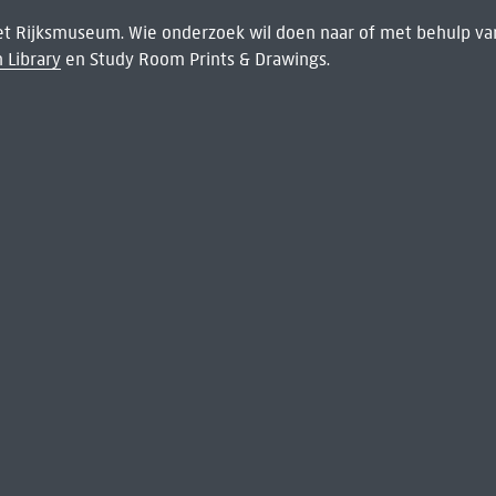
het Rijksmuseum. Wie onderzoek wil doen naar of met behulp van
 Library
en Study Room Prints & Drawings.