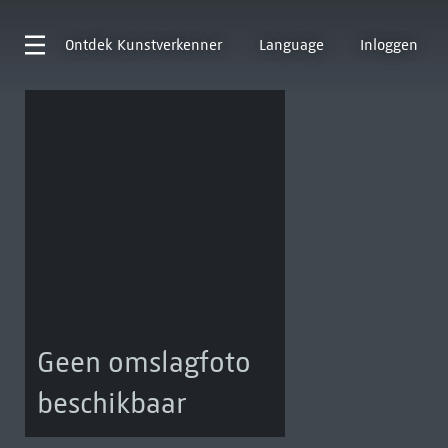
Ontdek
Kunstverkenner
Language
Inloggen
Geen omslagfoto
beschikbaar