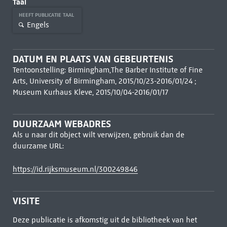
Taal
HEEFT PUBLICATIE TAAL
Engels
DATUM EN PLAATS VAN GEBEURTENIS
Tentoonstelling: Birmingham,The Barber Institute of Fine
Arts, University of Birmingham, 2015/10/23-2016/01/24 ;
Museum Kurhaus Kleve, 2015/10/04-2016/01/17
DUURZAAM WEBADRES
Als u naar dit object wilt verwijzen, gebruik dan de
duurzame URL:
https://id.rijksmuseum.nl/300249846
VISITE
Deze publicatie is afkomstig uit de bibliotheek van het