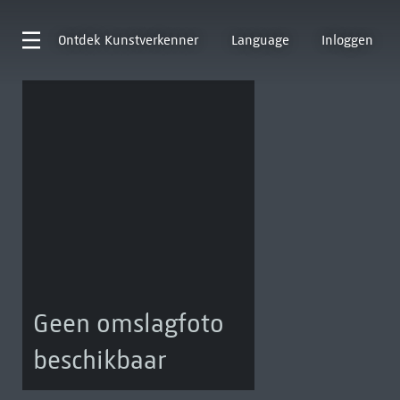
Ontdek
Kunstverkenner
Language
Inloggen
Geen omslagfoto
beschikbaar