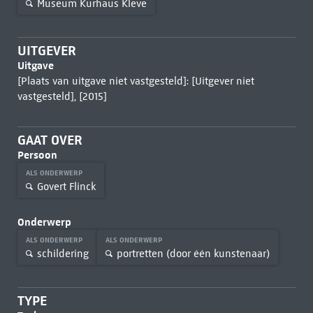
Museum Kurhaus Kleve
UITGEVER
Uitgave
[Plaats van uitgave niet vastgesteld]: [Uitgever niet
vastgesteld], [2015]
GAAT OVER
Persoon
ALS ONDERWERP
Govert Flinck
Onderwerp
ALS ONDERWERP
ALS ONDERWERP
schildering
portretten (door één kunstenaar)
TYPE