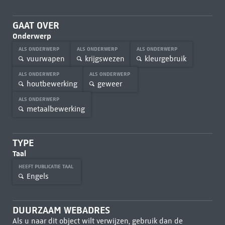
GAAT OVER
Onderwerp
ALS ONDERWERP
ALS ONDERWERP
ALS ONDERWERP
vuurwapen
krijgswezen
kleurgebruik
ALS ONDERWERP
ALS ONDERWERP
houtbewerking
geweer
ALS ONDERWERP
metaalbewerking
TYPE
Taal
HEEFT PUBLICATIE TAAL
Engels
DUURZAAM WEBADRES
Als u naar dit object wilt verwijzen, gebruik dan de