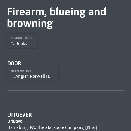
Firearm, blueing and
browning
IS SOORT WERK
Books
DOOR
HEEFT AUTEUR
Angier, Roswell H.
UITGEVER
Uitgave
Harrisburg, PA: The Stackpole Company, [1936]