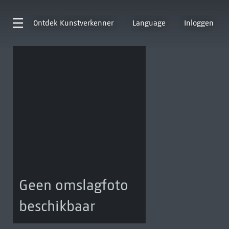
Ontdek
Kunstverkenner
Language
Inloggen
Geen omslagfoto
beschikbaar