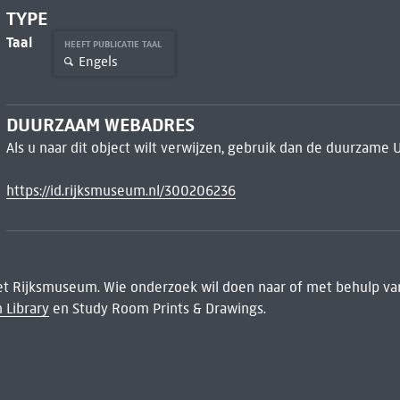
TYPE
Taal
HEEFT PUBLICATIE TAAL
Engels
DUURZAAM WEBADRES
Als u naar dit object wilt verwijzen, gebruik dan de duurzame 
https://id.rijksmuseum.nl/300206236
het Rijksmuseum. Wie onderzoek wil doen naar of met behulp van
 Library
en Study Room Prints & Drawings.