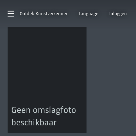
Ontdek
Kunstverkenner
Language
Inloggen
Geen omslagfoto
beschikbaar