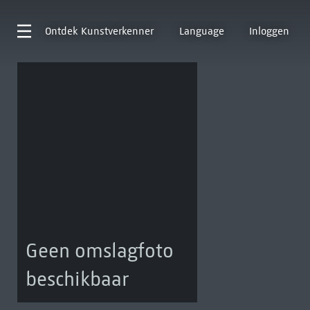
Ontdek
Kunstverkenner
Language
Inloggen
Geen omslagfoto
beschikbaar