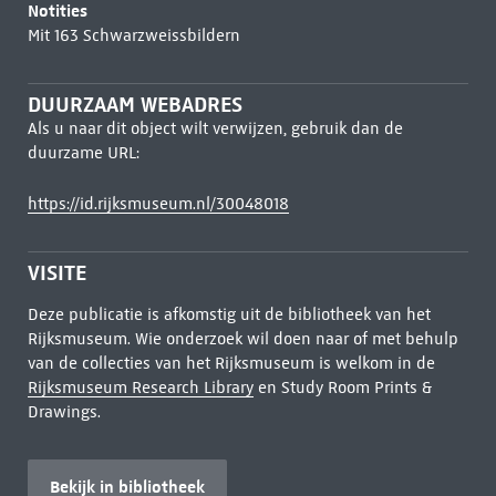
Notities
Mit 163 Schwarzweissbildern
DUURZAAM WEBADRES
Als u naar dit object wilt verwijzen, gebruik dan de
duurzame URL:
https://id.rijksmuseum.nl/30048018
VISITE
Deze publicatie is afkomstig uit de bibliotheek van het
Rijksmuseum. Wie onderzoek wil doen naar of met behulp
van de collecties van het Rijksmuseum is welkom in de
Rijksmuseum Research Library
en Study Room Prints &
Drawings.
Bekijk in bibliotheek