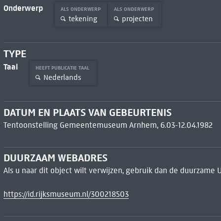
Onderwerp
ALS ONDERWERP
ALS ONDERWERP
tekening
projecten
TYPE
Taal
HEEFT PUBLICATIE TAAL
Nederlands
DATUM EN PLAATS VAN GEBEURTENIS
Tentoonstelling Gemeentemuseum Arnhem, 6.03-12.04.1982
DUURZAAM WEBADRES
Als u naar dit object wilt verwijzen, gebruik dan de duurzame 
https://id.rijksmuseum.nl/300218503