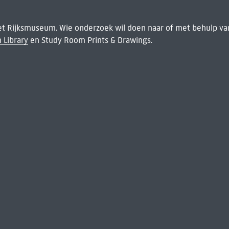
het Rijksmuseum. Wie onderzoek wil doen naar of met behulp van
 Library
en Study Room Prints & Drawings.