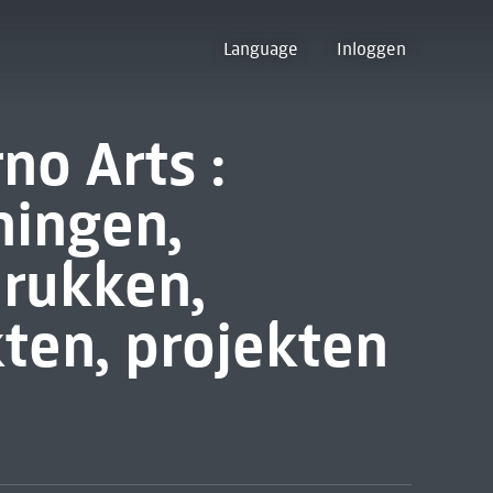
Language
Inloggen
rno Arts :
ningen,
drukken,
ten, projekten