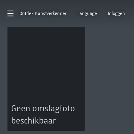
Ontdek
Kunstverkenner
Language
Inloggen
Geen omslagfoto
beschikbaar