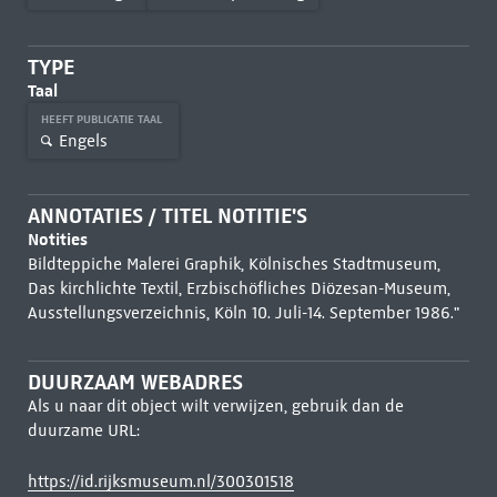
TYPE
Taal
HEEFT PUBLICATIE TAAL
Engels
ANNOTATIES / TITEL NOTITIE'S
Notities
Bildteppiche Malerei Graphik, Kölnisches Stadtmuseum,
Das kirchlichte Textil, Erzbischöfliches Diözesan-Museum,
Ausstellungsverzeichnis, Köln 10. Juli-14. September 1986."
DUURZAAM WEBADRES
Als u naar dit object wilt verwijzen, gebruik dan de
duurzame URL:
https://id.rijksmuseum.nl/300301518