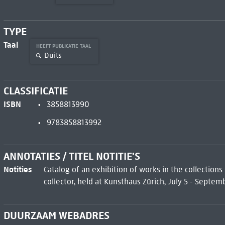
TYPE
Taal
HEEFT PUBLICATIE TAAL
Duits
CLASSIFICATIE
ISBN
3858813990
9783858813992
ANNOTATIES / TITEL NOTITIE'S
Notities
Catalog of an exhibition of works in the collectio
collector, held at Kunsthaus Zürich, July 5 - Septemb
DUURZAAM WEBADRES