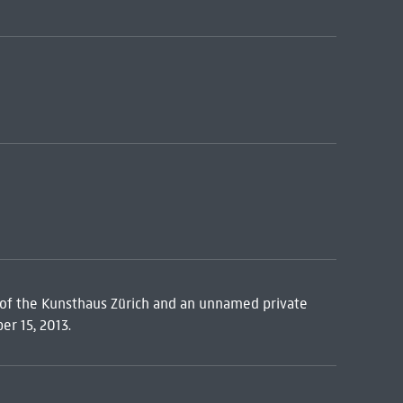
ns of the Kunsthaus Zürich and an unnamed private
er 15, 2013.