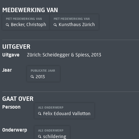
MEDEWERKING VAN
MET MEDEWERKING VAN
MET MEDEWERKING VAN
Becker, Christoph
Kunsthaus Zürich
UITGEVER
Uitgave
Zürich: Scheidegger & Spiess, 2013
Jaar
PUBLICATIE JAAR
2013
GAAT OVER
Persoon
ALS ONDERWERP
Félix Edouard Vallotton
Onderwerp
ALS ONDERWERP
schildering