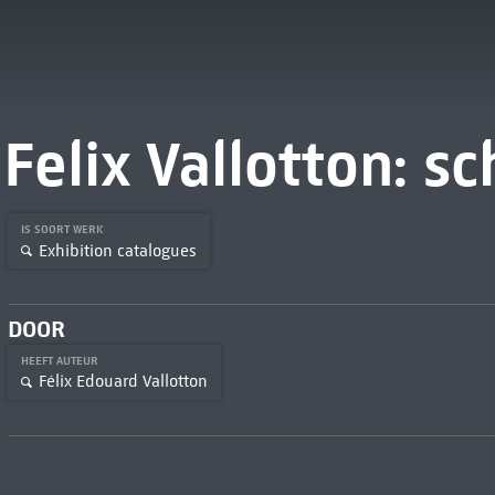
Felix Vallotton: s
IS SOORT WERK
Exhibition catalogues
DOOR
HEEFT AUTEUR
Félix Edouard Vallotton