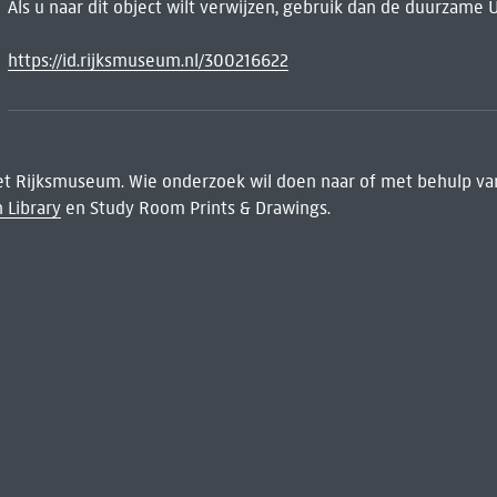
Als u naar dit object wilt verwijzen, gebruik dan de duurzame 
https://id.rijksmuseum.nl/300216622
het Rijksmuseum. Wie onderzoek wil doen naar of met behulp van
 Library
en Study Room Prints & Drawings.