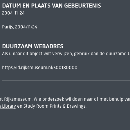
DATUM EN PLAATS VAN GEBEURTENIS
2004-11-24
Parijs, 2004/11/24
DUURZAAM WEBADRES
Als u naar dit object wilt verwijzen, gebruik dan de duurzame 
https://id.rijksmuseum.nl/300180000
het Rijksmuseum. Wie onderzoek wil doen naar of met behulp van
 Library
en Study Room Prints & Drawings.