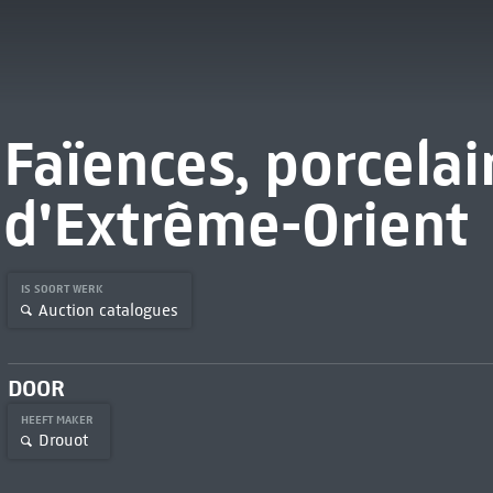
Faïences, porcelai
d'Extrême-Orient
IS SOORT WERK
Auction catalogues
DOOR
HEEFT MAKER
Drouot