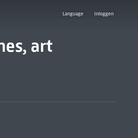
Language
Inloggen
nes, art