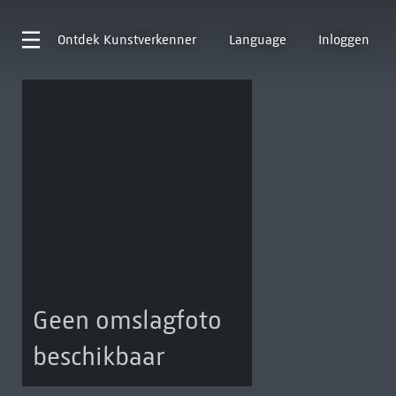
Ontdek
Kunstverkenner
Language
Inloggen
Geen omslagfoto
beschikbaar