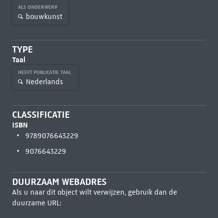
ALS ONDERWERP
bouwkunst
TYPE
Taal
HEEFT PUBLICATIE TAAL
Nederlands
CLASSIFICATIE
ISBN
9789076643229
9076643229
DUURZAAM WEBADRES
Als u naar dit object wilt verwijzen, gebruik dan de
duurzame URL: