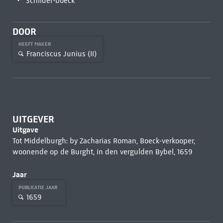
Schilder-boeck
DOOR
HEEFT MAKER
Franciscus Junius (II)
UITGEVER
Uitgave
Tot Middelburgh: by Zacharias Roman, Boeck-verkooper,
woonende op de Burght, in den vergulden Bybel, 1659
Jaar
PUBLICATIE JAAR
1659