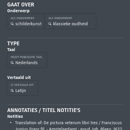
GAAT OVER
Onderwerp
ALS ONDERWERP
ALS ONDERWERP
schilderkunst
klassieke oudheid
TYPE
Taal
HEEFT PUBLICATIE TAAL
Nederlands
Vertaald uit
IS VERTAALD UIT
Latijn
ANNOTATIES / TITEL NOTITIE'S
Notities
Translation of: De pictura veterum libri tres / Franciscus
Junius Franc.fil. - Amstelaedami : apud Joh. Blaeu, 1637.