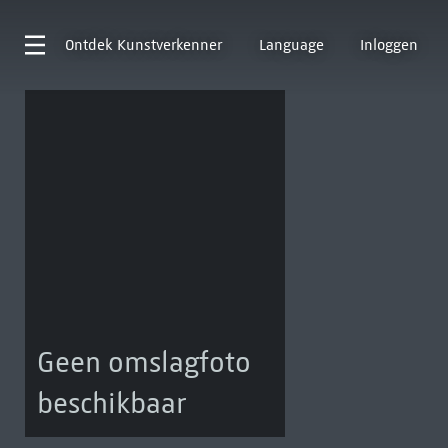
Ontdek
Kunstverkenner
Language
Inloggen
Geen omslagfoto
beschikbaar