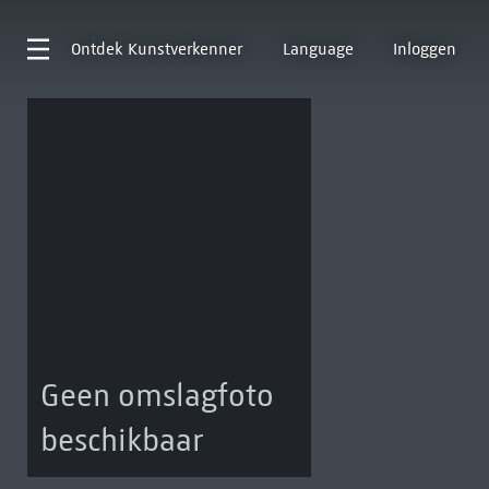
Ontdek
Kunstverkenner
Language
Inloggen
Geen omslagfoto
beschikbaar