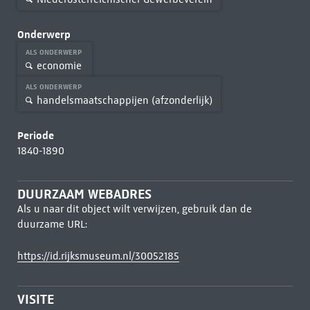
Onderwerp
ALS ONDERWERP
economie
ALS ONDERWERP
handelsmaatschappijen (afzonderlijk)
Periode
1840-1890
DUURZAAM WEBADRES
Als u naar dit object wilt verwijzen, gebruik dan de
duurzame URL:
https://id.rijksmuseum.nl/30052185
VISITE