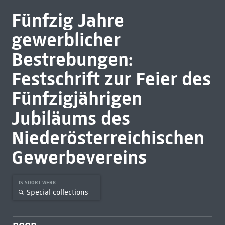
Fünfzig Jahre
gewerblicher
Bestrebungen:
Festschrift zur Feier des
Fünfzigjährigen
Jubiläums des
Niederösterreichischen
Gewerbevereins
IS SOORT WERK
Special collections