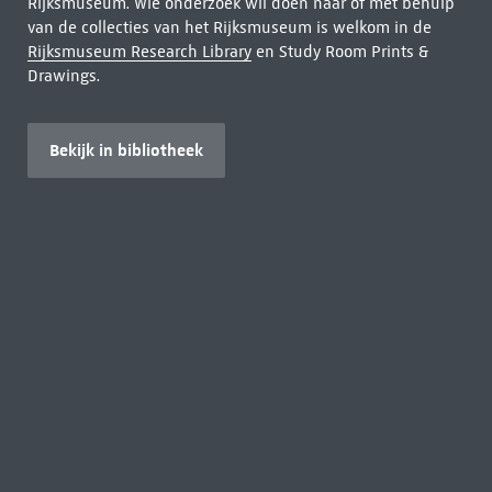
Rijksmuseum. Wie onderzoek wil doen naar of met behulp
van de collecties van het Rijksmuseum is welkom in de
Rijksmuseum Research Library
en Study Room Prints &
Drawings.
Bekijk in bibliotheek