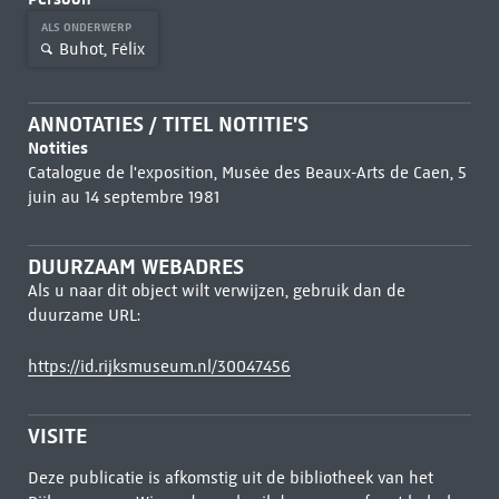
ALS ONDERWERP
Buhot, Félix
ANNOTATIES / TITEL NOTITIE'S
Notities
Catalogue de l'exposition, Musée des Beaux-Arts de Caen, 5
juin au 14 septembre 1981
DUURZAAM WEBADRES
Als u naar dit object wilt verwijzen, gebruik dan de
duurzame URL:
https://id.rijksmuseum.nl/30047456
VISITE
Deze publicatie is afkomstig uit de bibliotheek van het