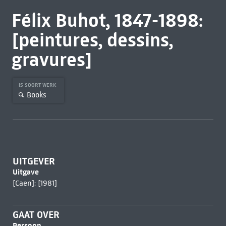
Félix Buhot, 1847-1898:
[peintures, dessins,
gravures]
IS SOORT WERK
Books
UITGEVER
Uitgave
[Caen]: [1981]
GAAT OVER
Persoon