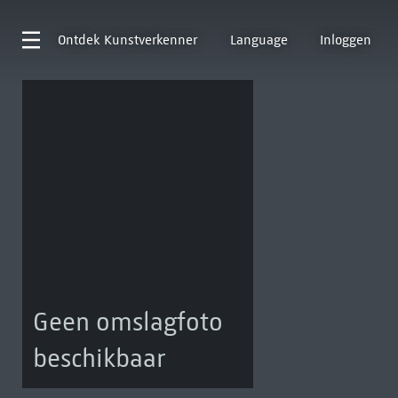
Ontdek
Kunstverkenner
Language
Inloggen
Geen omslagfoto
beschikbaar