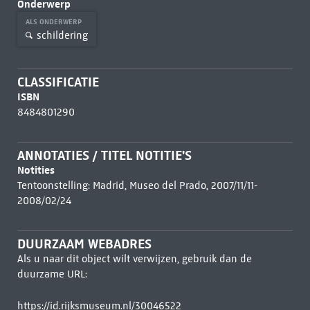
Onderwerp
ALS ONDERWERP
schildering
CLASSIFICATIE
ISBN
8484801290
ANNOTATIES / TITEL NOTITIE'S
Notities
Tentoonstelling: Madrid, Museo del Prado, 2007/11/11-
2008/02/24
DUURZAAM WEBADRES
Als u naar dit object wilt verwijzen, gebruik dan de
duurzame URL:
https://id.rijksmuseum.nl/30046522