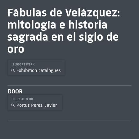
Fábulas de Velázquez:
mitología e historia
sagrada en el siglo de
oro
IS SOORT WERK
Exhibition catalogues
DOOR
HEEFT AUTEUR
Portús Pérez, Javier