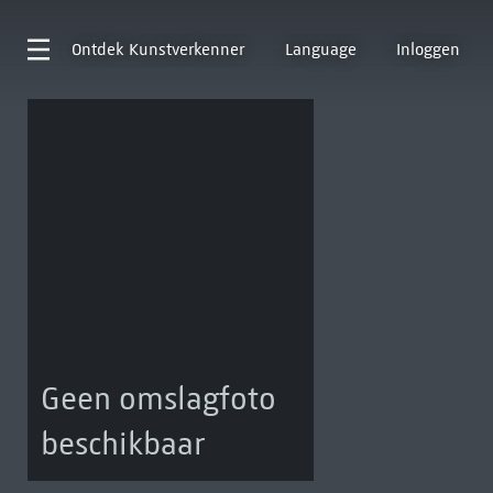
Ontdek
Kunstverkenner
Language
Inloggen
Geen omslagfoto
beschikbaar