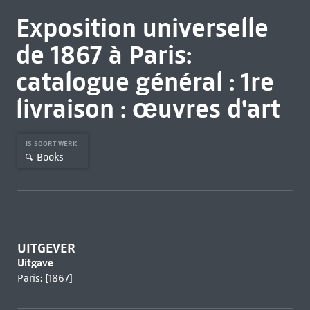
Exposition universelle
de 1867 à Paris:
catalogue général : 1re
livraison : œuvres d'art
IS SOORT WERK
Books
UITGEVER
Uitgave
Paris: [1867]