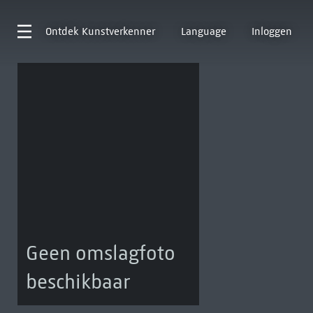
Ontdek
Kunstverkenner
Language
Inloggen
Geen omslagfoto
beschikbaar