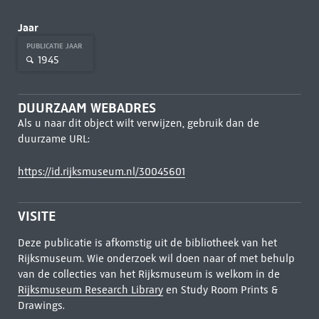
Jaar
PUBLICATIE JAAR
1945
DUURZAAM WEBADRES
Als u naar dit object wilt verwijzen, gebruik dan de
duurzame URL:
https://id.rijksmuseum.nl/30045601
VISITE
Deze publicatie is afkomstig uit de bibliotheek van het
Rijksmuseum. Wie onderzoek wil doen naar of met behulp
van de collecties van het Rijksmuseum is welkom in de
Rijksmuseum Research Library
en Study Room Prints &
Drawings.