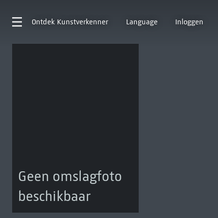
Ontdek
Kunstverkenner
Language
Inloggen
Geen omslagfoto
beschikbaar