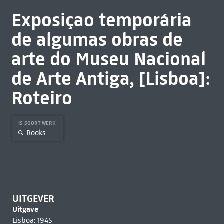
Exposiçao temporária
de algumas obras de
arte do Museu Nacional
de Arte Antiga, [Lisboa]:
Roteiro
IS SOORT WERK
Books
UITGEVER
Uitgave
Lisboa: 1945