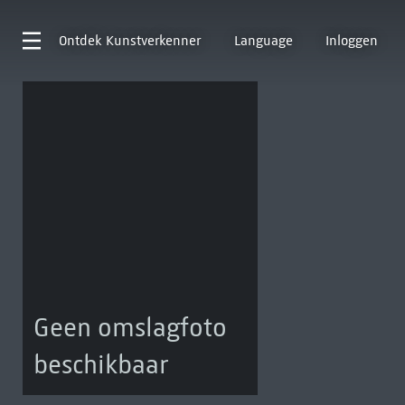
Ontdek
Kunstverkenner
Language
Inloggen
Geen omslagfoto
beschikbaar