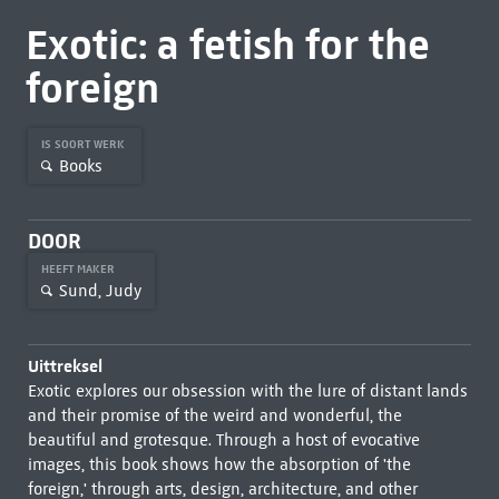
Exotic: a fetish for the
foreign
IS SOORT WERK
Books
DOOR
HEEFT MAKER
Sund, Judy
Uittreksel
Exotic explores our obsession with the lure of distant lands
and their promise of the weird and wonderful, the
beautiful and grotesque. Through a host of evocative
images, this book shows how the absorption of 'the
foreign,' through arts, design, architecture, and other