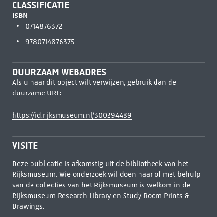
CLASSIFICATIE
ISBN
0714876372
9780714876375
DUURZAAM WEBADRES
Als u naar dit object wilt verwijzen, gebruik dan de
duurzame URL:
https://id.rijksmuseum.nl/300294489
VISITE
Deze publicatie is afkomstig uit de bibliotheek van het
Rijksmuseum. Wie onderzoek wil doen naar of met behulp
van de collecties van het Rijksmuseum is welkom in de
Rijksmuseum Research Library
en Study Room Prints &
Drawings.