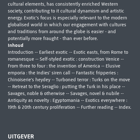
cultural elements, has consistently enriched Western
society, contributing to it cultural dynamism and artistic
energy. Exotic's focus is especially relevant to the modern
globalised world in which our engagement with cultures
and traditions from around the globe is easier - and
potentially more fraught - than ever before.
Inhoud
Introduction -- Earliest exotic -- Exotic easts, from Rome to
romanesque -- Self-styled exotic : construction Venice --
From three to four : the invention of America -- Elusive
emporia : the Indies' siren call -- Fantastic fripperies :
Chinoiserie's heydey -- Turboned terror : Turks on the move
-- Retreat to the Seraglio : putting the Turk in his place --
Savages, noble & otherwise -- Savages, novel & nubile --
Antiquity as novelty : Egyptomania -- Exotics everywhere :
19th & 20th century proliferation -- Further reading -- Index.
UITGEVER