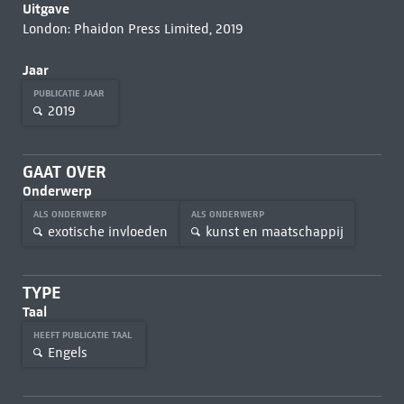
Uitgave
London: Phaidon Press Limited, 2019
Jaar
PUBLICATIE JAAR
2019
GAAT OVER
Onderwerp
ALS ONDERWERP
ALS ONDERWERP
exotische invloeden
kunst en maatschappij
TYPE
Taal
HEEFT PUBLICATIE TAAL
Engels