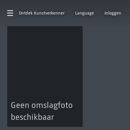
Ontdek
Kunstverkenner
Language
Inloggen
Geen omslagfoto
beschikbaar